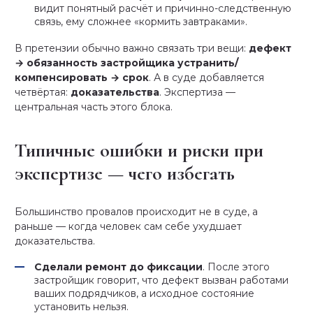
видит понятный расчёт и причинно-следственную
связь, ему сложнее «кормить завтраками».
В претензии обычно важно связать три вещи:
дефект
→ обязанность застройщика устранить/
компенсировать → срок
. А в суде добавляется
четвёртая:
доказательства
. Экспертиза —
центральная часть этого блока.
Типичные ошибки и риски при
экспертизе — чего избегать
Большинство провалов происходит не в суде, а
раньше — когда человек сам себе ухудшает
доказательства.
Сделали ремонт до фиксации
. После этого
застройщик говорит, что дефект вызван работами
ваших подрядчиков, а исходное состояние
установить нельзя.