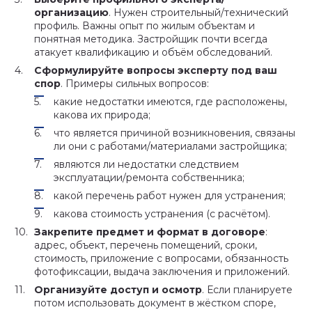
организацию
. Нужен строительный/технический
профиль. Важны опыт по жилым объектам и
понятная методика. Застройщик почти всегда
атакует квалификацию и объём обследований.
Сформулируйте вопросы эксперту под ваш
спор
. Примеры сильных вопросов:
какие недостатки имеются, где расположены,
какова их природа;
что является причиной возникновения, связаны
ли они с работами/материалами застройщика;
являются ли недостатки следствием
эксплуатации/ремонта собственника;
какой перечень работ нужен для устранения;
какова стоимость устранения (с расчётом).
Закрепите предмет и формат в договоре
:
адрес, объект, перечень помещений, сроки,
стоимость, приложение с вопросами, обязанность
фотофиксации, выдача заключения и приложений.
Организуйте доступ и осмотр
. Если планируете
потом использовать документ в жёстком споре,