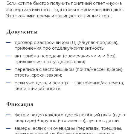
Если хотите быстро получить понятный ответ «нужна
экспертиза или нет», подготовьте минимальный пакет.
Это экономит время и защищает от лишних трат.
Документы
договор с застройщиком (ДДУ/купля-продажа),
приложения про отделку/комплектность;
акт приёма-передачи (с замечаниями или без),
приложения к акту, дефектовки;
переписка с застройщиком (почта/мессенджеры),
ответы, сроки, заявки;
если уже делали осмотр — заключение/акт/смета,
квитанции об оплате.
Фиксация
фото и видео каждого дефекта: общий план (где в
квартире) + крупно (что именно), лучше с датой;
замеры, если они очевидны (перепады, трещины,