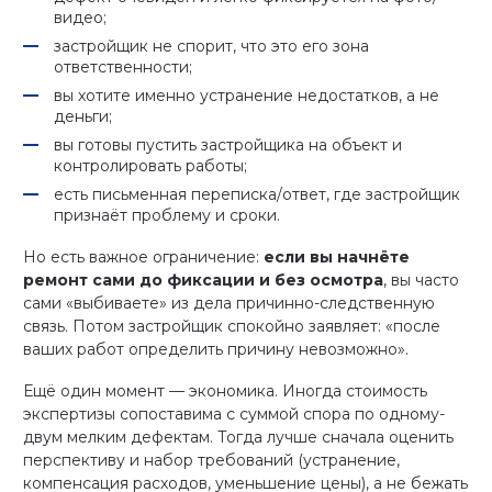
видео;
застройщик не спорит, что это его зона
ответственности;
вы хотите именно устранение недостатков, а не
деньги;
вы готовы пустить застройщика на объект и
контролировать работы;
есть письменная переписка/ответ, где застройщик
признаёт проблему и сроки.
Но есть важное ограничение:
если вы начнёте
ремонт сами до фиксации и без осмотра
, вы часто
сами «выбиваете» из дела причинно-следственную
связь. Потом застройщик спокойно заявляет: «после
ваших работ определить причину невозможно».
Ещё один момент — экономика. Иногда стоимость
экспертизы сопоставима с суммой спора по одному-
двум мелким дефектам. Тогда лучше сначала оценить
перспективу и набор требований (устранение,
компенсация расходов, уменьшение цены), а не бежать