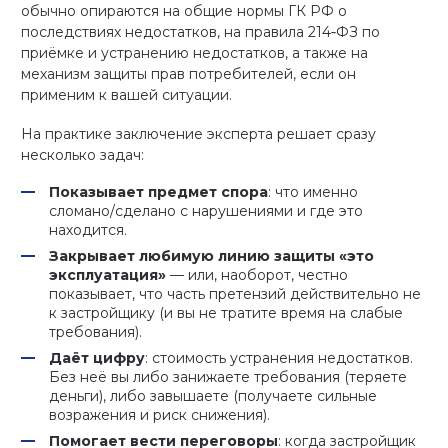
обычно опираются на общие нормы ГК РФ о
последствиях недостатков, на правила 214‑ФЗ по
приёмке и устранению недостатков, а также на
механизм защиты прав потребителей, если он
применим к вашей ситуации.
На практике заключение эксперта решает сразу
несколько задач:
Показывает предмет спора
: что именно
сломано/сделано с нарушениями и где это
находится.
Закрывает любимую линию защиты «это
эксплуатация»
— или, наоборот, честно
показывает, что часть претензий действительно не
к застройщику (и вы не тратите время на слабые
требования).
Даёт цифру
: стоимость устранения недостатков.
Без неё вы либо занижаете требования (теряете
деньги), либо завышаете (получаете сильные
возражения и риск снижения).
Помогает вести переговоры
: когда застройщик