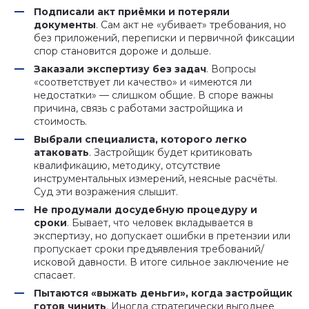
Подписали акт приёмки и потеряли
документы
. Сам акт не «убивает» требования, но
без приложений, переписки и первичной фиксации
спор становится дороже и дольше.
Заказали экспертизу без задач
. Вопросы
«соответствует ли качество» и «имеются ли
недостатки» — слишком общие. В споре важны
причина, связь с работами застройщика и
стоимость.
Выбрали специалиста, которого легко
атаковать
. Застройщик будет критиковать
квалификацию, методику, отсутствие
инструментальных измерений, неясные расчёты.
Суд эти возражения слышит.
Не продумали досудебную процедуру и
сроки
. Бывает, что человек вкладывается в
экспертизу, но допускает ошибки в претензии или
пропускает сроки предъявления требований/
исковой давности. В итоге сильное заключение не
спасает.
Пытаются «выжать деньги», когда застройщик
готов чинить
. Иногда стратегически выгоднее