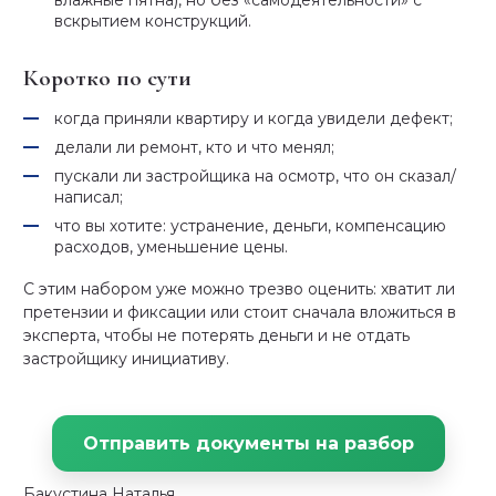
влажные пятна), но без «самодеятельности» с
вскрытием конструкций.
Коротко по сути
когда приняли квартиру и когда увидели дефект;
делали ли ремонт, кто и что менял;
пускали ли застройщика на осмотр, что он сказал/
написал;
что вы хотите: устранение, деньги, компенсацию
расходов, уменьшение цены.
С этим набором уже можно трезво оценить: хватит ли
претензии и фиксации или стоит сначала вложиться в
эксперта, чтобы не потерять деньги и не отдать
застройщику инициативу.
Отправить документы на разбор
Бакустина Наталья