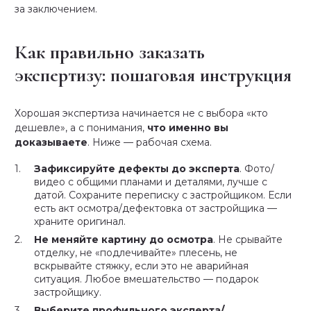
за заключением.
Как правильно заказать
экспертизу: пошаговая инструкция
Хорошая экспертиза начинается не с выбора «кто
дешевле», а с понимания,
что именно вы
доказываете
. Ниже — рабочая схема.
Зафиксируйте дефекты до эксперта
. Фото/
видео с общими планами и деталями, лучше с
датой. Сохраните переписку с застройщиком. Если
есть акт осмотра/дефектовка от застройщика —
храните оригинал.
Не меняйте картину до осмотра
. Не срывайте
отделку, не «подлечивайте» плесень, не
вскрывайте стяжку, если это не аварийная
ситуация. Любое вмешательство — подарок
застройщику.
Выберите профильного эксперта/