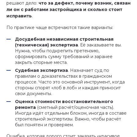
решают дело:
что за дефект, почему возник, связан
ли он с работами застройщика и сколько стоит
исправить
.
По практике чаще встречаются такие варианты:
Досудебная независимая строительная
(техническая) экспертиза
. Её заказываете вы.
Нужна, чтобы подкрепить претензию,
сформировать сумму требований и заранее
закрыть спорные места.
Судебная экспертиза
. Назначает суд по
правилам о доказательствах в гражданском
процессе. Часто это основной инструмент, когда
стороны спорят «лоб в лоб» и каждая приносит
свои документы.
Оценка стоимости восстановительного
ремонта
(сметный расчёт/оценочная часть).
Иногда идёт отдельным блоком, иногда в составе
строительной экспертизы. Важно, чтобы расчёт
был понятен и проверяем.
Ошибка, которая дорого стоит: заказать «красивое