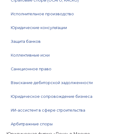
Страховые споры (ОСАГО, КАСКО)
Исполнительное производство
Юридические консультации
Защита банков
Коллективные иски
Санкционное право
Взыскание дебиторской задолженности
Юридическое сопровождение бизнеса
ИИ-ассистент в сфере строительства
Арбитражные споры
Юридическая фирма «Лекс»
в Москве