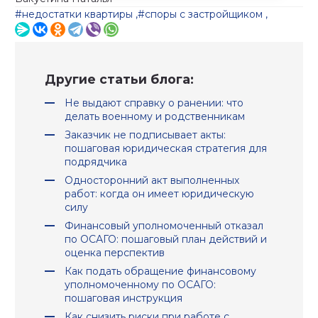
#недостатки квартиры
,
#споры с застройщиком
,
Другие статьи блога:
Не выдают справку о ранении: что
делать военному и родственникам
Заказчик не подписывает акты:
пошаговая юридическая стратегия для
подрядчика
Односторонний акт выполненных
работ: когда он имеет юридическую
силу
Финансовый уполномоченный отказал
по ОСАГО: пошаговый план действий и
оценка перспектив
Как подать обращение финансовому
уполномоченному по ОСАГО:
пошаговая инструкция
Как снизить риски при работе с