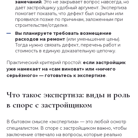
замечаний
. Это не закрывает вопрос навсегда, но
даёт застройщику удобный аргумент. Экспертиза
помогает показать, что дефект был скрытым или
проявился позже по причинам, заложенным при
строительстве/отделке.
Вы планируете требовать возмещение
расходов на ремонт
(или уменьшение цены).
Тогда нужно связать дефект, перечень работ и
стоимость в единую доказательную цепочку.
Практический критерий простой:
если застройщик
уже намекает на «сам виноват» или «ничего
серьёзного» — готовьтесь к экспертизе
.
Что такое экспертиза: виды и роль
в споре с застройщиком
В бытовом смысле «экспертиза» — это любой осмотр
специалистом. В споре с застройщиком важно, чтобы
заключение отвечало на вопросы, которые реально