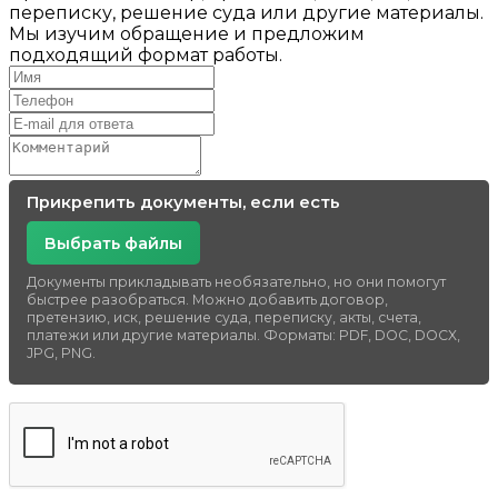
переписку, решение суда или другие материалы.
Мы изучим обращение и предложим
подходящий формат работы.
Прикрепить документы, если есть
Выбрать файлы
Документы прикладывать необязательно, но они помогут
быстрее разобраться. Можно добавить договор,
претензию, иск, решение суда, переписку, акты, счета,
платежи или другие материалы. Форматы: PDF, DOC, DOCX,
JPG, PNG.