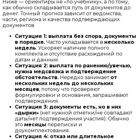
Ниже — ориентиры не «по учебнику», а по тому,
как обычно складывается путь от документов до
денег. Точный прогноз зависит от ведомства,
части, региона и качества подтверждающих
документов.
Ситуация 1: выплата без спора, документы
в порядке.
Часто укладывается в
несколько
недель
. Ускоряет наличие полного
комплекта и отсутствие расхождений по
датам и данным.
Ситуация 2: выплата по ранению/увечью,
нужна медсвязка и подтверждение
обстоятельств.
Нередко занимает
от
нескольких недель до нескольких
месяцев
, потому что проверяют
формулировки и основания, запрашивают
подтверждения.
Ситуация 3: документы есть, но в них
«дырки»
(нет нужной отметки/не совпадают
даты/нет подтверждения участия). Обычно
это
месяцы
переписки и
доукомплектования.
Ситуация 4: отказ или длительное