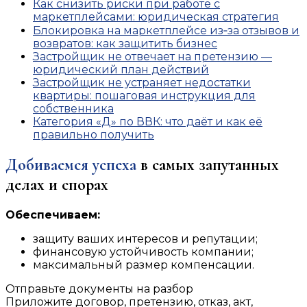
Как снизить риски при работе с
маркетплейсами: юридическая стратегия
Блокировка на маркетплейсе из‑за отзывов и
возвратов: как защитить бизнес
Застройщик не отвечает на претензию —
юридический план действий
Застройщик не устраняет недостатки
квартиры: пошаговая инструкция для
собственника
Категория «Д» по ВВК: что даёт и как её
правильно получить
Добиваемся успеха
в самых запутанных
делах и спорах
Обеспечиваем:
защиту ваших интересов и репутации;
финансовую устойчивость компании;
максимальный размер компенсации.
Отправьте документы на разбор
Приложите договор, претензию, отказ, акт,