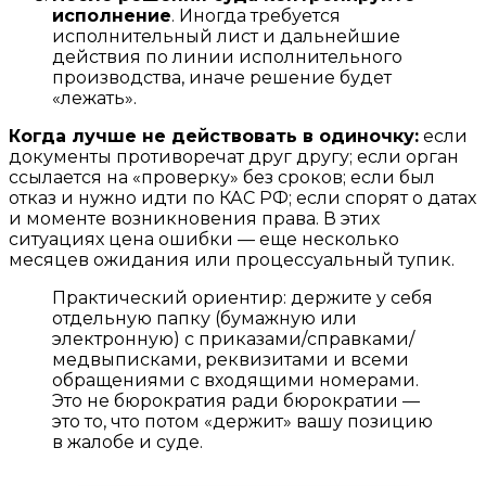
исполнение
. Иногда требуется
исполнительный лист и дальнейшие
действия по линии исполнительного
производства, иначе решение будет
«лежать».
Когда лучше не действовать в одиночку:
если
документы противоречат друг другу; если орган
ссылается на «проверку» без сроков; если был
отказ и нужно идти по КАС РФ; если спорят о датах
и моменте возникновения права. В этих
ситуациях цена ошибки — еще несколько
месяцев ожидания или процессуальный тупик.
Практический ориентир: держите у себя
отдельную папку (бумажную или
электронную) с приказами/справками/
медвыписками, реквизитами и всеми
обращениями с входящими номерами.
Это не бюрократия ради бюрократии —
это то, что потом «держит» вашу позицию
в жалобе и суде.