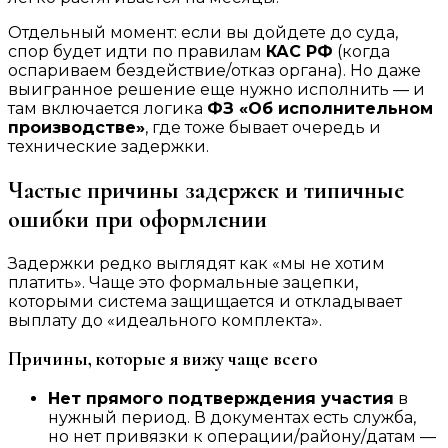
Отдельный момент: если вы дойдете до суда,
спор будет идти по правилам
КАС РФ
(когда
оспариваем бездействие/отказ органа). Но даже
выигранное решение еще нужно исполнить — и
там включается логика
ФЗ «Об исполнительном
производстве»
, где тоже бывает очередь и
технические задержки.
Частые причины задержек и типичные
ошибки при оформлении
Задержки редко выглядят как «мы не хотим
платить». Чаще это формальные зацепки,
которыми система защищается и откладывает
выплату до «идеального комплекта».
Причины, которые я вижу чаще всего
Нет прямого подтверждения участия
в
нужный период. В документах есть служба,
но нет привязки к операции/району/датам —