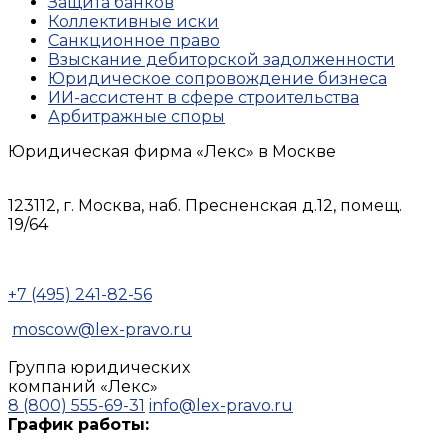
Защита банков
Коллективные иски
Санкционное право
Взыскание дебиторской задолженности
Юридическое сопровождение бизнеса
ИИ-ассистент в сфере строительства
Арбитражные споры
Юридическая фирма «Лекс»
в Москве
123112, г. Москва, наб. Пресненская д.12, помещ.
19/64
+7 (495) 241-82-56
moscow@lex-pravo.ru
Группа юридических
компаний
«Лекс»
8 (800) 555-69-31
info@lex-pravo.ru
График работы: