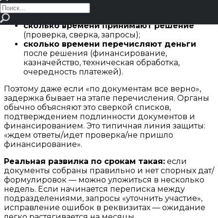
из двух частей:
сколько времени принимают решение
(проверка, сверка, запросы);
сколько времени перечисляют деньги
после решения (финансирование,
казначейство, техническая обработка,
очередность платежей).
Поэтому даже если «по документам все верно»,
задержка бывает на этапе перечисления. Органы
обычно объясняют это сверкой списков,
подтверждением подлинности документов и
финансированием. Это типичная линия защиты:
«ждем ответы/идет проверка/не пришло
финансирование».
Реальная развилка по срокам такая:
если
документы собраны правильно и нет спорных дат/
формулировок — можно уложиться в несколько
недель. Если начинается переписка между
подразделениями, запросы «уточнить участие»,
исправление ошибок в реквизитах — ожидание
легко растягивается на месяцы.