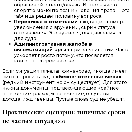
обращений, ответы/отказы. В споре часто
спорят о моменте возникновения права — эта
таблица решает половину вопроса.
Переписка с отметками
: входящие номера,
уведомления о вручении, скрин статуса
отправления. Это нужно и для давления, и
для суда.
Административная жалоба в
вышестоящий орган
при затягивании. Часто
ускоряет просто потому, что появляется
контроль и срок на ответ.
Если ситуация тяжелая финансово, иногда имеет
смысл просить суд о
обеспечительных мерах
(редкий инструмент, но он существует). Для этого
нужны документы, подтверждающие крайнее
положение: расходы на лечение, отсутствие
дохода, иждивенцы. Пустые слова суд не убедят.
Практические сценарии: типичные сроки
по частым ситуациям