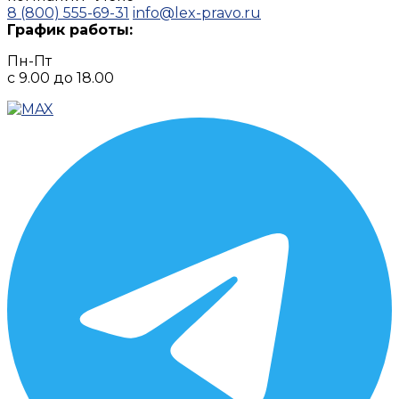
8 (800) 555-69-31
info@lex-pravo.ru
График работы:
Пн-Пт
с 9.00 до 18.00