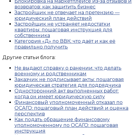
Блокировка на маркетплейсе из‑за отзывов и
возвратов: как защитить бизнес
Застройщик не отвечает на претензию —
юридический план действий
Застройщик не устраняет недостатки
квартиры: пошаговая инструкция для
собственника
Категория «Д» по ВВК: что даёт и как её
правильно получить
Другие статьи блога:
Не выдают справку о ранении: что делать
военному и родственникам
Заказчик не подписывает акты: пошаговая
юридическая стратегия для подрядчика
Односторонний акт выполненных работ:
когда он имеет юридическую силу
Финансовый уполномоченный отказал по
ОСАГО: пошаговый план действий и оценка
перспектив
Как подать обращение финансовому
уполномоченному по ОСАГО: пошаговая
инструкция