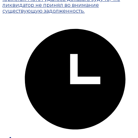
ликвидатор не принял во внимание
существующую задолженность.