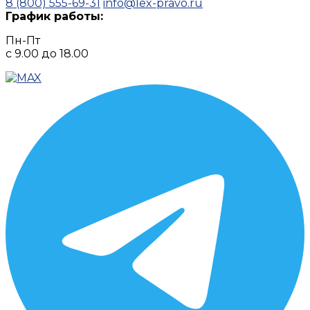
8 (800) 555-69-31
info@lex-pravo.ru
График работы:
Пн-Пт
с 9.00 до 18.00