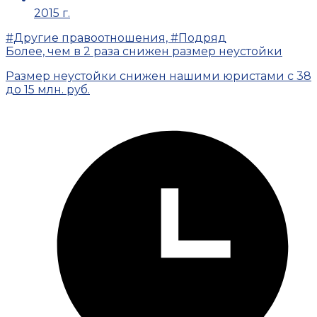
2015 г.
#Другие правоотношения, #Подряд
Более, чем в 2 раза снижен размер неустойки
Размер неустойки снижен нашими юристами с 38
до 15 млн. руб.