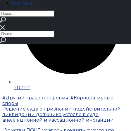
Контакты
2022 г.
#Другие правоотношения, #Корпоративные
споры
Решение суда о признании недействительной
ликвидации должника устояло в суде
апелляционной и кассационной инстанции
Юристам ГЮКЛ удалось доказать суду то, что