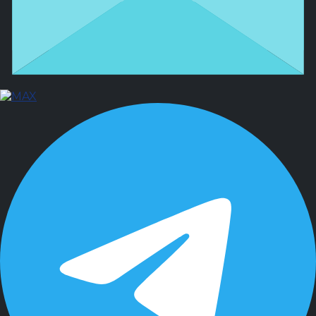
Защита в суде
Участникам СВО
Споры с маркетплейсами
Споры с застройщиками
Страховые споры
Санкционное право
О нас
Отзывы
Кейсы
Блог
Контакты