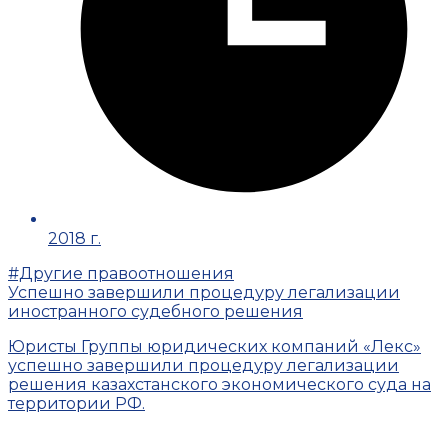
2018 г.
#Другие правоотношения
Успешно завершили процедуру легализации
иностранного судебного решения
Юристы Группы юридических компаний «Лекс»
успешно завершили процедуру легализации
решения казахстанского экономического суда на
территории РФ.