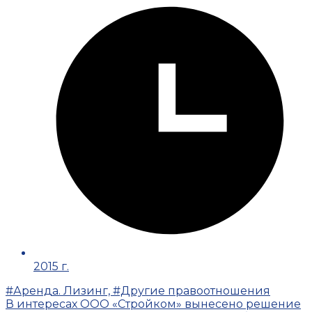
2015 г.
#Аренда. Лизинг, #Другие правоотношения
В интересах ООО «Стройком» вынесено решение