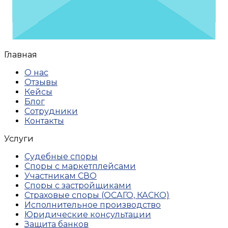
Главная
О нас
Отзывы
Кейсы
Блог
Сотрудники
Контакты
Услуги
Судебные споры
Споры с маркетплейсами
Участникам СВО
Споры с застройщиками
Страховые споры (ОСАГО, КАСКО)
Исполнительное производство
Юридические консультации
Защита банков