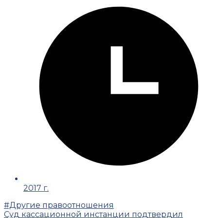
2017 г.
#Другие правоотношения
Суд кассационной инстанции подтвердил