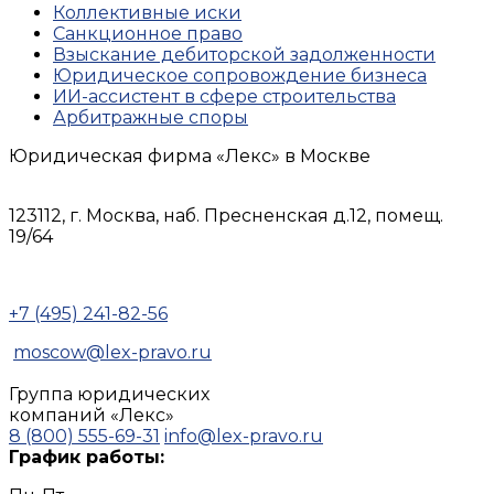
Коллективные иски
Санкционное право
Взыскание дебиторской задолженности
Юридическое сопровождение бизнеса
ИИ-ассистент в сфере строительства
Арбитражные споры
Юридическая фирма «Лекс»
в Москве
123112, г. Москва, наб. Пресненская д.12, помещ.
19/64
+7 (495) 241-82-56
moscow@lex-pravo.ru
Группа юридических
компаний
«Лекс»
8 (800) 555-69-31
info@lex-pravo.ru
График работы: