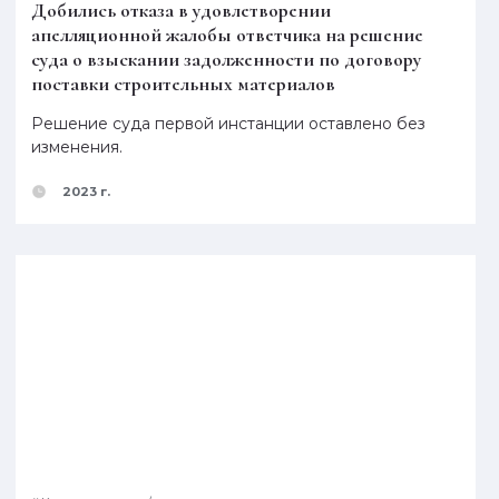
Добились отказа в удовлетворении
апелляционной жалобы ответчика на решение
суда о взыскании задолженности по договору
поставки строительных материалов
Решение суда первой инстанции оставлено без
изменения.
2023 г.