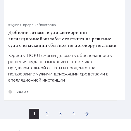
#Купля-продажа/поставка
Добились отказа в удовлетворении
апелляционной жалобы ответчика на решение
суда о взыскании убытков по договору поставки
Юристы ГЮКЛ смогли доказать обоснованность
решения суда о взыскании с ответчика
предварительной оплаты и процентов за
пользование чужими денежными средствами в
апелляционной инстанции
2020 г.
1
2
3
4