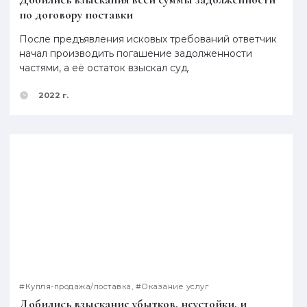
по договору поставки
После предъявления исковых требований ответчик
начал производить погашение задолженности
частями, а её остаток взыскал суд.
2022 г.
#Купля-продажа/поставка, #Оказание услуг
Добились взыскание убытков, неустойки, и