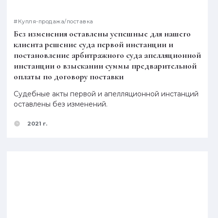
#Купля-продажа/поставка
Без изменения оставлены успешные для нашего
клиента решение суда первой инстанции и
постановление арбитражного суда апелляционной
инстанции о взыскании суммы предварительной
оплаты по договору поставки
Судебные акты первой и апелляционной инстанций
оставлены без изменений.
2021 г.