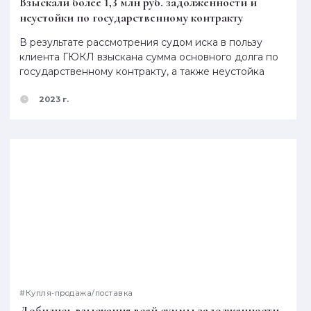
Взыскали более 1,3 млн руб. задолженности и
неустойки по государственному контракту
В результате рассмотрения судом иска в пользу
клиента ГЮКЛ взыскана сумма основного долга по
государственному контракту, а также неустойка
2023 г.
#Купля-продажа/поставка
Добились взыскания всей суммы задолженности