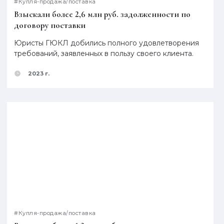
#Купля-продажа/поставка
Взыскали более 2,6 млн руб. задолженности по
договору поставки
Юристы ГЮКЛ добились полного удовлетворения
требований, заявленных в пользу своего клиента.
2023 г.
#Купля-продажа/поставка