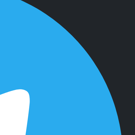
2020 г.
в