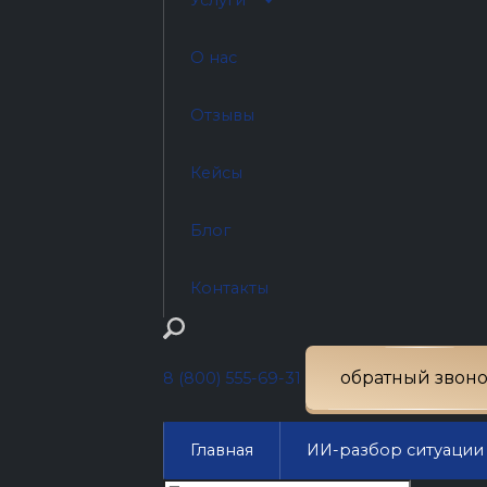
Услуги
О нас
Отзывы
Кейсы
Блог
Контакты
обратный звон
8 (800) 555-69-31
Главная
ИИ-разбор ситуации