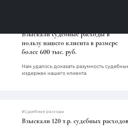
#Взыскание убытков. Неосновательное
обогащение, #Судебные расходы
Взыскали судебные расходы в
пользу нашего клиента в размере
более 600 тыс. руб.
Нам удалось доказать разумность судебны
издержек нашего клиента.
#Судебные расходы
Взыскали 120 т.р. судебных расходо