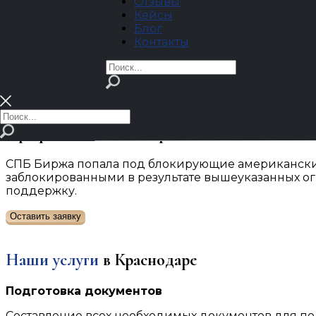
Отзывы
Кейсы
Блог
Контакты
Главная
›
Юридические услуги: комплексная помо
Разблокировка иностранных активов в св
Профессиональная юридическая помощь в 
СПБ Биржа попала под блокирующие американские 
заблокированными в результате вышеуказанных о
поддержку.
Оставить заявку
Наши услуги
в Краснодаре
Подготовка документов
Составление всех необходимых документов для по