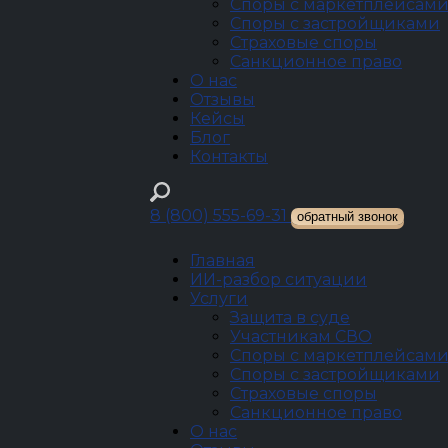
Споры с маркетплейсам
Споры с застройщиками
Страховые споры
Санкционное право
О нас
Отзывы
Кейсы
Блог
Контакты
8 (800) 555-69-31
обратный звонок
Главная
ИИ-разбор ситуации
Услуги
Защита в суде
Участникам СВО
Споры с маркетплейсам
Споры с застройщиками
Страховые споры
Санкционное право
О нас