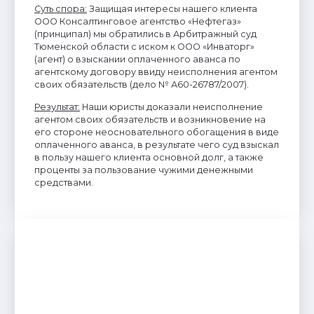
Суть спора:
Защищая интересы нашего клиента
ООО Консалтинговое агентство «Нефтегаз»
(принципал) мы обратились в Арбитражный суд
Тюменской области с иском к ООО «Инваторг»
(агент) о взыскании оплаченного аванса по
агентскому договору ввиду неисполнения агентом
своих обязательств (дело № А60-26787/2007).
Результат:
Наши юристы доказали неисполнение
агентом своих обязательств и возникновение на
его стороне неосновательного обогащения в виде
оплаченного аванса, в результате чего суд взыскал
в пользу нашего клиента основной долг, а также
проценты за пользование чужими денежными
средствами.