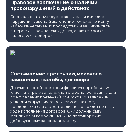
Правовое заключение о наличии
правонарушений в действиях
Специалист анализирует факты дела и выявляет
нарушения закона. Заключение поможет клиенту
избежать негативных последствий и защитить свои
интересы в гражданских делах, а также в ходе
налоговых проверок.
Составление претензии, искового
заявления, жалобы, договора
Документы этой категории фиксируют требования
клиента к противоположной стороне, основания для
предъявления претензий или исковых заявлений,
условия сотрудничества и, самое важное, —
последствия для сторон, если что-то пойдет не так в
ходе исполнения договора. Они должны быть
юридически корректными и не противоречить
действующему законодательству.