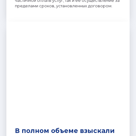
частичной оплаты услуг, так и ее осуществление за
пределами сроков, установленных договором.
В полном объеме взыскали