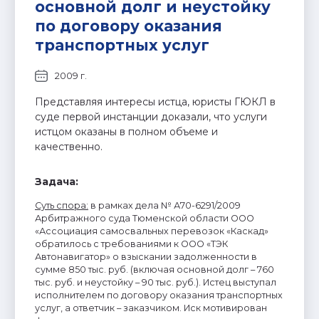
основной долг и неустойку
по договору оказания
транспортных услуг
2009 г.
Представляя интересы истца, юристы ГЮКЛ в
суде первой инстанции доказали, что услуги
истцом оказаны в полном объеме и
качественно.
Задача:
Суть спора
:
в рамках дела № А70-6291/2009
Арбитражного суда Тюменской области ООО
«Ассоциация самосвальных перевозок «Каскад»
обратилось с требованиями к ООО «ТЭК
Автонавигатор» о взыскании задолженности в
сумме 850 тыс. руб. (включая основной долг – 760
тыс. руб. и неустойку – 90 тыс. руб.). Истец выступал
исполнителем по договору оказания транспортных
услуг, а ответчик – заказчиком. Иск мотивирован