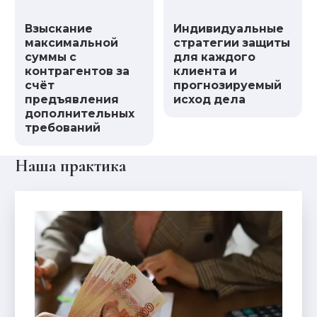
Взыскание
Индивидуальные
максимальной
стратегии защиты
суммы с
для каждого
контрагентов за
клиента и
счёт
прогнозируемый
предъявления
исход дела
дополнительных
требований
Наша практика