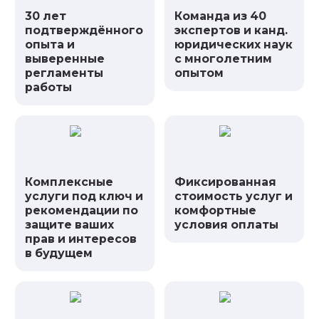
30 лет
Команда из 40
подтверждённого
экспертов и канд.
опыта и
юридических наук
выверенные
с многолетним
регламенты
опытом
работы
Комплексные
Фиксированная
услуги под ключ и
стоимость услуг и
рекомендации по
комфортные
защите ваших
условия оплаты
прав и интересов
в будущем