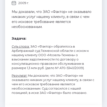
2009 г.
Мы доказали, что ЗАО «Фактор» не оказывало
никаких услуг нашему клиенту, в связи с чем
его исковое требование является
необоснованным.
Задача:
Суть спора:
ЗАО «Фактор» обратилось в
Арбитражный суд Тюменской области с иском к
нашему клиенту ООО «Мозель-Тюмень» о
взыскании задолженности по договору о
консультационно-правовом обслуживании в
размере 1,3 млн руб. (дело № А70-5340/2009).
Результат:
Мы доказали, что ЗАО «Фактор» не
оказывало никаких услуг нашему клиенту, в связи с
чем его исковое требование является
необоснованным. Суд согласился с нашей
позицией, в иске ЗАО «Фактор» было отказано.