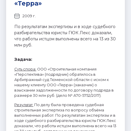
«Терра»
2009 г.
По результатам экспертизы и в ходе судебного
разбирательства юристы ГЮК Лекс доказали,
что работы истцом выполнены всего на 13 из 30
млн руб.
Задача:
Суть спора:
ООО «Строительная компания
«Перспектива» (подрядчик) обратилось в
Арбитражный суд Тюменской области с иском к
нашему клиенту ООО «Терра» (заказчик) о
взыскании задолженности по договору подряда в
размере 30 млн руб. (дело № А70-5752/2017).
Результат:
По делу была проведена судебная
строительная экспертиза по вопросу объёма
выполненных работ. По результатам экспертизы и в
ходе судебного разбирательства юристы ГЮК Лекс
доказали, что работы истцом выполнены всего на 13