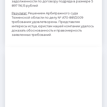
задолженности по договору подряда в размере 5
897 116,15 рублей
Результат
:
Решением Арбитражного суда
Тюменской области по делу № А70-881/2009
требования удовлетворены. Представляя
интересы истца, юристам нашей компании удалось
доказать обоснованность и правомерность
заявленных требований.