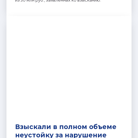
из 30 млн руб., заявленных ко взысканию.
Взыскали в полном объеме
неустойку за нарушение