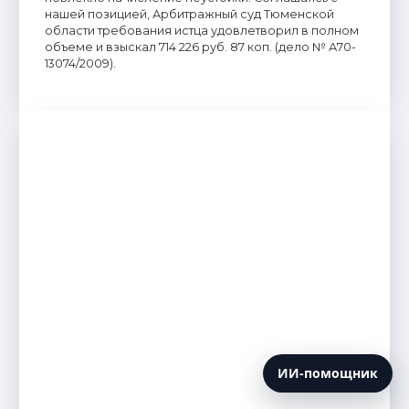
нашей позицией, Арбитражный суд Тюменской
области требования истца удовлетворил в полном
объеме и взыскал 714 226 руб. 87 коп. (дело № А70-
13074/2009).
ИИ-помощник