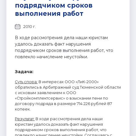
подрядчиком сроков
выполнения работ
2010 г.
В ходе рассмотрения дела наши юристам
удалось доказать факт нарушения
подрядчиком сроков выполнения работ, что
повлекло начисление неустойки.
Задача:
Суть спора
:
В интересах ООО «ЛиК-2000»
обратились в Арбитражный суд Тюменской области
с исковым заявлением к ООО
«Стройкомплектсервис» о взыскании пени по
договору подряда в размере 714 226 рублей 87
копеек.
Результат
:
В ходе рассмотрения дела наши
юристам удалось доказать факт нарушения
подрядчиком сроков выполнения работ, что
повлекло начисление неустойки. Соглашаясь с