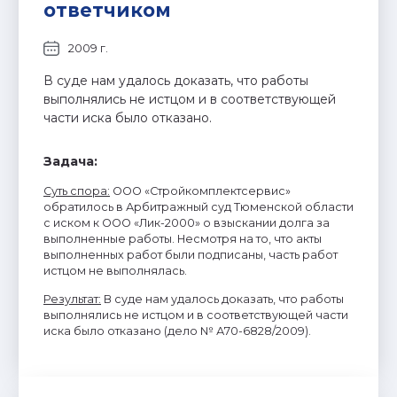
ответчиком
2009 г.
В суде нам удалось доказать, что работы
выполнялись не истцом и в соответствующей
части иска было отказано.
Задача:
Суть спора
:
ООО «Стройкомплектсервис»
обратилось в Арбитражный суд Тюменской области
с иском к ООО «Лик-2000» о взыскании долга за
выполненные работы. Несмотря на то, что акты
выполненных работ были подписаны, часть работ
истцом не выполнялась.
Результат
:
В суде нам удалось доказать, что работы
выполнялись не истцом и в соответствующей части
иска было отказано (дело № А70-6828/2009).