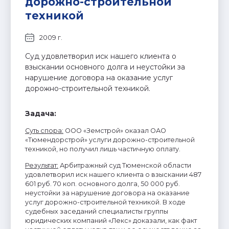
дорожно-строительной
техникой
2009 г.
Суд удовлетворил иск нашего клиента о
взыскании основного долга и неустойки за
нарушение договора на оказание услуг
дорожно-строительной техникой.
Задача:
Суть спора
:
ООО «Земстрой» оказал ОАО
«Тюмендорстрой» услуги дорожно-строительной
техникой, но получил лишь частичную оплату.
Результат
:
Арбитражный суд Тюменской области
удовлетворил иск нашего клиента о взыскании 487
601 руб. 70 коп. основного долга, 50 000 руб.
неустойки за нарушение договора на оказание
услуг дорожно-строительной техникой. В ходе
судебных заседаний специалисты группы
юридических компаний «Лекс» доказали, как факт