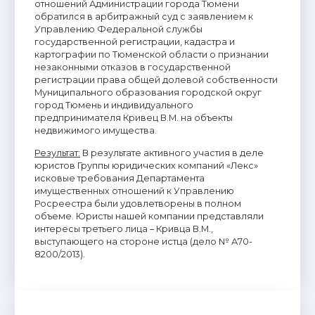
отношений Администрации города Тюмени
обратился в арбитражный суд с заявлением к
Управлению Федеральной службы
государственной регистрации, кадастра и
картографии по Тюменской области о признании
незаконными отказов в государственной
регистрации права общей долевой собственности
Муниципального образования городской округ
город Тюмень и индивидуального
предпринимателя Кривец В.М. на объекты
недвижимого имущества.
Результат
:
В результате активного участия в деле
юристов Группы юридических компаний «Лекс»
исковые требования Департамента
имущественных отношений к Управлению
Росреестра были удовлетворены в полном
объеме. Юристы нашей компании представляли
интересы третьего лица – Кривца В.М.,
выступающего на стороне истца (дело № А70-
8200/2013).