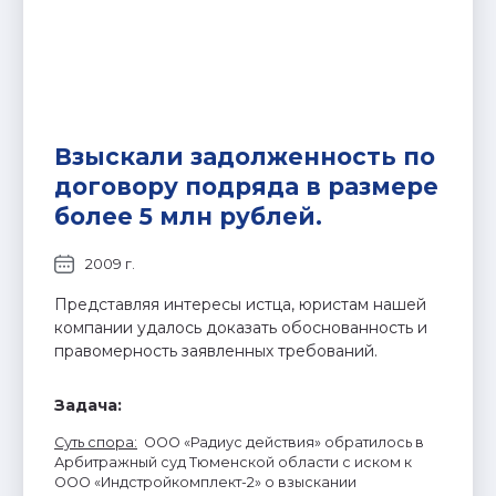
Взыскали задолженность по
договору подряда в размере
более 5 млн рублей.
2009 г.
Представляя интересы истца, юристам нашей
компании удалось доказать обоснованность и
правомерность заявленных требований.
Задача:
Суть спора
:
ООО «Радиус действия» обратилось в
Арбитражный суд Тюменской области с иском к
ООО «Индстройкомплект-2» о взыскании