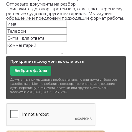
Отправьте документы на разбор
Приложите договор, претензию, отказ, акт, переписку,
решение суда или другие материалы. Мы изучим
обращение и предложим подходящий формат работы.
Прикрепить документы, если есть
Выбрать файлы
Документы прикладывать необязательно, но они помогут быстрее
разобраться. Можно добавить договор, претензию, иск, решение
суда, переписку, акты, счета, платежи или другие материалы.
Форматы: PDF, DOC, DOCX, JPG, PNG.