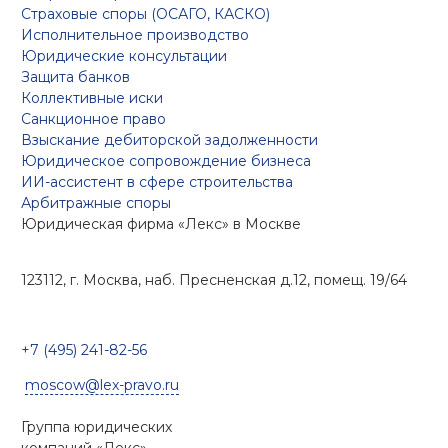
Страховые споры (ОСАГО, КАСКО)
Исполнительное производство
Юридические консультации
Защита банков
Коллективные иски
Санкционное право
Взыскание дебиторской задолженности
Юридическое сопровождение бизнеса
ИИ-ассистент в сфере строительства
Арбитражные споры
Юридическая фирма «Лекс»
в Москве
123112, г. Москва, наб. Пресненская д.12, помещ. 19/64
+7 (495) 241-82-56
moscow@lex-pravo.ru
Группа юридических
компаний
«Лекс»