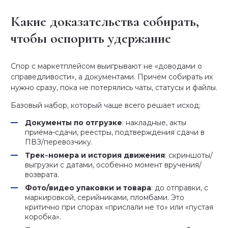
Какие доказательства собирать,
чтобы оспорить удержание
Спор с маркетплейсом выигрывают не «доводами о
справедливости», а документами. Причём собирать их
нужно сразу, пока не потерялись чаты, статусы и файлы.
Базовый набор, который чаще всего решает исход:
Документы по отгрузке
: накладные, акты
приёма‑сдачи, реестры, подтверждения сдачи в
ПВЗ/перевозчику.
Трек‑номера и история движения
: скриншоты/
выгрузки с датами, особенно момент вручения/
возврата.
Фото/видео упаковки и товара
: до отправки, с
маркировкой, серийниками, пломбами. Это
критично при спорах «прислали не то» или «пустая
коробка».