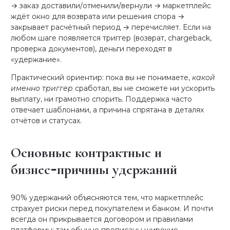
→ заказ доставили/отменили/вернули → маркетплейс
ждёт окно для возврата или решения спора →
закрывает расчётный период → перечисляет. Если на
любом шаге появляется триггер (возврат, chargeback,
проверка документов), деньги переходят в
«удержание».
Практический ориентир: пока вы не понимаете,
какой
именно триггер
сработал, вы не сможете ни ускорить
выплату, ни грамотно спорить. Поддержка часто
отвечает шаблонами, а причина спрятана в деталях
отчётов и статусах.
Основные контрактные и
бизнес‑причины удержаний
90% удержаний объясняются тем, что маркетплейс
страхует риски перед покупателем и банком. И почти
всегда он прикрывается договором и правилами