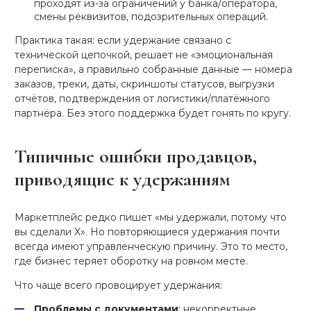
проходят из-за ограничений у банка/оператора,
смены реквизитов, подозрительных операций.
Практика такая: если удержание связано с
технической цепочкой, решает не «эмоциональная
переписка», а правильно собранные данные — номера
заказов, треки, даты, скриншоты статусов, выгрузки
отчётов, подтверждения от логистики/платёжного
партнёра. Без этого поддержка будет гонять по кругу.
Типичные ошибки продавцов,
приводящие к удержаниям
Маркетплейс редко пишет «мы удержали, потому что
вы сделали X». Но повторяющиеся удержания почти
всегда имеют управленческую причину. Это то место,
где бизнес теряет оборотку на ровном месте.
Что чаще всего провоцирует удержания:
Проблемы с документами
: некорректные