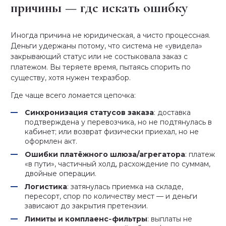
причины — где искать ошибку
Иногда причина не юридическая, а чисто процессная.
Деньги удержаны потому, что система не «увидела»
закрывающий статус или не состыковала заказ с
платежом. Вы теряете время, пытаясь спорить по
существу, хотя нужен техразбор.
Где чаще всего ломается цепочка:
Синхронизация статусов заказа
: доставка
подтверждена у перевозчика, но не подтянулась в
кабинет; или возврат физически приехал, но не
оформлен акт.
Ошибки платёжного шлюза/агрегатора
: платеж
«в пути», частичный холд, расхождение по суммам,
двойные операции.
Логистика
: затянулась приемка на складе,
пересорт, спор по количеству мест — и деньги
зависают до закрытия претензии.
Лимиты и комплаенс‑фильтры
: выплаты не