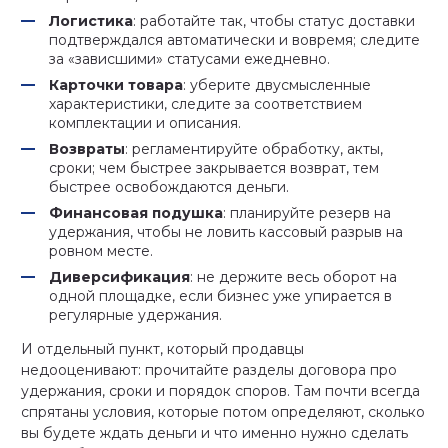
Логистика
: работайте так, чтобы статус доставки
подтверждался автоматически и вовремя; следите
за «зависшими» статусами ежедневно.
Карточки товара
: уберите двусмысленные
характеристики, следите за соответствием
комплектации и описания.
Возвраты
: регламентируйте обработку, акты,
сроки; чем быстрее закрывается возврат, тем
быстрее освобождаются деньги.
Финансовая подушка
: планируйте резерв на
удержания, чтобы не ловить кассовый разрыв на
ровном месте.
Диверсификация
: не держите весь оборот на
одной площадке, если бизнес уже упирается в
регулярные удержания.
И отдельный пункт, который продавцы
недооценивают: прочитайте разделы договора про
удержания, сроки и порядок споров. Там почти всегда
спрятаны условия, которые потом определяют, сколько
вы будете ждать деньги и что именно нужно сделать