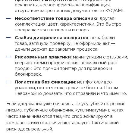
реквизиты, несвоевременная верификация,
отсутствие запрошенных документов по KYC/AML.
Несоответствие товара описанию
: другая
комплектация, цвет, характеристики. Это быстро
превращается в возвраты и споры.
Слабая дисциплина возвратов
: не забрали
товар, затянули проверку, не оформили акт —
деньги держат до закрытия процесса.
Рискованные практики
: манипуляции с отзывами,
«серые» схемы продвижения, аномальный рост
продаж. Это прямой триггер для проверок и
блокировок.
Логистика без фиксации
: нет фото/видео
упаковки, нет отметок, треки не бьются. Потом
невозможно доказать, что отправили и что именно.
Если удержания уже начались, не усугубляйте: резкие
письма, публичные обвинения, «ультиматумы» в чатах
часто заканчиваются тем, что спор эскалируют в
комплаенс или ограничивают аккаунт. Тактический
риск здесь реальный.