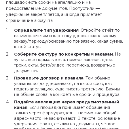
площадок есть сроки на апелляцию и на
предоставление документов. Пропустили —
удержание закрепляется, а иногда прилетает
ограничение аккаунта.
Определите тип удержания
. Откройте отчёт по
взаиморасчётам и карточку удержания: к какому
заказу/периоду/основанию привязано, какая сумма,
какой статус.
Соберите фактуру по конкретным заказам
. Не
«у нас всё нормально», а: номера заказов, даты,
треки, акты, фото/видео, переписка, возвратные
документы.
Проверьте договор и правила
. Там обычно
указаны: когда удерживают, на какой срок, как
подать апелляцию, куда писать претензию. Важны
не общие слова, а конкретные сроки и процедура.
Подайте апелляцию через предусмотренный
канал
. Если площадка принимает обращения
только через форму/раздел — письмо «на общий
адрес» часто не засчитывают. В тексте: основание
удержания, факты, ссылки на документы, чёткое