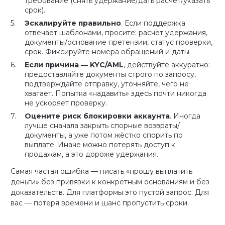
требование (снять удержание/дать расчёт/указать
срок).
Эскалируйте правильно
. Если поддержка
отвечает шаблонами, просите: расчёт удержания,
документы/основание претензии, статус проверки,
срок. Фиксируйте номера обращений и даты.
Если причина — KYC/AML
, действуйте аккуратно:
предоставляйте документы строго по запросу,
подтверждайте отправку, уточняйте, чего не
хватает. Попытка «надавить» здесь почти никогда
не ускоряет проверку.
Оцените риск блокировки аккаунта
. Иногда
лучше сначала закрыть спорные возвраты/
документы, а уже потом жёстко спорить по
выплате. Иначе можно потерять доступ к
продажам, а это дороже удержания.
Самая частая ошибка — писать «прошу выплатить
деньги» без привязки к конкретным основаниям и без
доказательств. Для платформы это пустой запрос. Для
вас — потеря времени и шанс пропустить сроки.