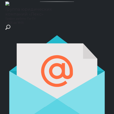
Группа юридических
компаний
«Лекс»
График работы
Пн-Пт
с 9.00 до 18.00