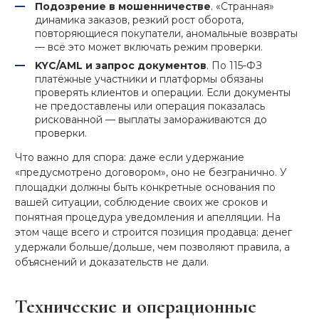
Подозрение в мошенничестве
. «Странная»
динамика заказов, резкий рост оборота,
повторяющиеся покупатели, аномальные возвраты
— всё это может включать режим проверки.
KYC/AML и запрос документов
. По 115‑ФЗ
платёжные участники и платформы обязаны
проверять клиентов и операции. Если документы
не предоставлены или операция показалась
рискованной — выплаты замораживаются до
проверки.
Что важно для спора: даже если удержание
«предусмотрено договором», оно не безгранично. У
площадки должны быть конкретные основания по
вашей ситуации, соблюдение своих же сроков и
понятная процедура уведомления и апелляции. На
этом чаще всего и строится позиция продавца: денег
удержали больше/дольше, чем позволяют правила, а
объяснений и доказательств не дали.
Технические и операционные