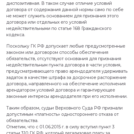
диспозитивная. В таком случае отличие условий
договора от содержания данной нормы само по себе
не может служить основанием для признания этого
договора или отдельных его условий
недействительными по статье 168 Гражданского
кодекса.
Поскольку ГК РФ допускает любые предусмотренные
законом или договором способы обеспечения
обязательств, отсутствуют основания для признания
недействительным пункта договора в части условия,
предусматривающего право арендодателя удерживать
задаток в качестве штрафа за досрочное расторжение
договора, направленного на обеспечение исполнения
арендатором условий договора и гарантирующее
законные интересы арендодателя при его исполнении.
Таким образом, судьи Верховного Суда РФ признали
допустимым «платность» одностороннего отказа от
обязательства.
Отметим, что с 01.06.2015 г. в силу вступил пункт 3
статьи 310 ГК РФ, который легализовал плату за