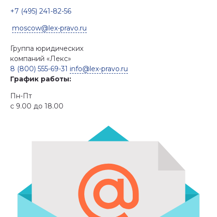
+7 (495) 241-82-56
moscow@lex-pravo.ru
Группа юридических
компаний
«Лекс»
8 (800) 555-69-31
info@lex-pravo.ru
График работы:
Пн-Пт
с 9.00 до 18.00