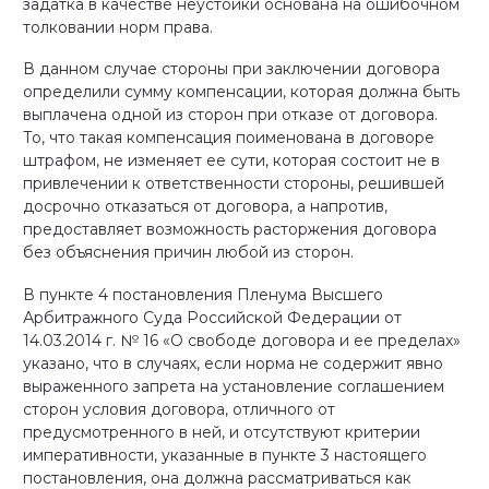
задатка в качестве неустойки основана на ошибочном
толковании норм права.
В данном случае стороны при заключении договора
определили сумму компенсации, которая должна быть
выплачена одной из сторон при отказе от договора.
То, что такая компенсация поименована в договоре
штрафом, не изменяет ее сути, которая состоит не в
привлечении к ответственности стороны, решившей
досрочно отказаться от договора, а напротив,
предоставляет возможность расторжения договора
без объяснения причин любой из сторон.
В пункте 4 постановления Пленума Высшего
Арбитражного Суда Российской Федерации от
14.03.2014 г. № 16 «О свободе договора и ее пределах»
указано, что в случаях, если норма не содержит явно
выраженного запрета на установление соглашением
сторон условия договора, отличного от
предусмотренного в ней, и отсутствуют критерии
императивности, указанные в пункте 3 настоящего
постановления, она должна рассматриваться как