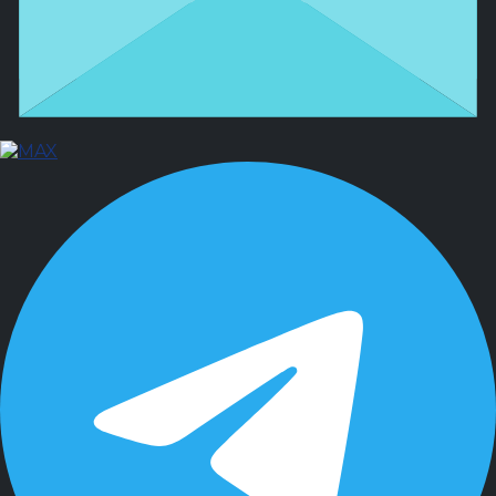
Защита в суде
Участникам СВО
Споры с маркетплейсами
Споры с застройщиками
Страховые споры
Санкционное право
О нас
Отзывы
Кейсы
Блог
Контакты