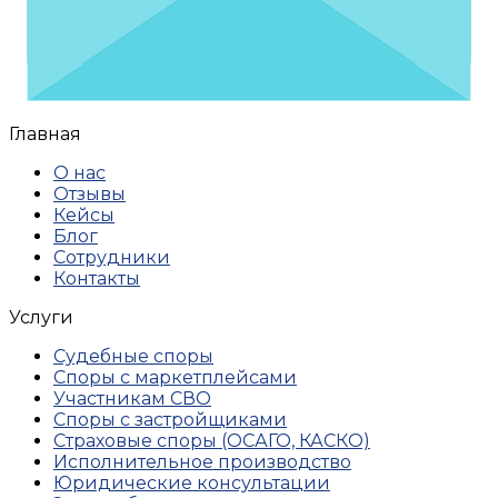
Главная
О нас
Отзывы
Кейсы
Блог
Сотрудники
Контакты
Услуги
Судебные споры
Споры с маркетплейсами
Участникам СВО
Споры с застройщиками
Страховые споры (ОСАГО, КАСКО)
Исполнительное производство
Юридические консультации