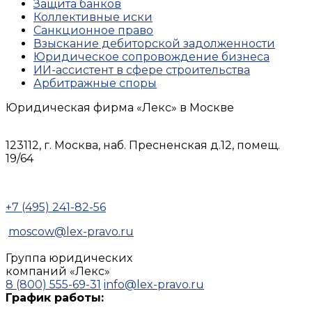
Защита банков
Коллективные иски
Санкционное право
Взыскание дебиторской задолженности
Юридическое сопровождение бизнеса
ИИ-ассистент в сфере строительства
Арбитражные споры
Юридическая фирма «Лекс»
в Москве
123112, г. Москва, наб. Пресненская д.12, помещ.
19/64
+7 (495) 241-82-56
moscow@lex-pravo.ru
Группа юридических
компаний
«Лекс»
8 (800) 555-69-31
info@lex-pravo.ru
График работы: