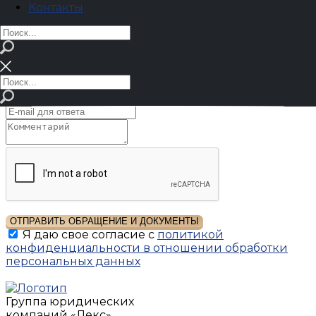
Контакты
Отправьте документы на разбор
Приложите договор, претензию, отказ, акт,
переписку, решение суда или другие материалы.
Мы изучим обращение и предложим
подходящий формат работы.
ОТПРАВИТЬ ОБРАЩЕНИЕ И ДОКУМЕНТЫ
Я даю свое согласие с
политикой
конфиденциальности в отношении обработки
персональных данных
Группа юридических
компаний
«Лекс»