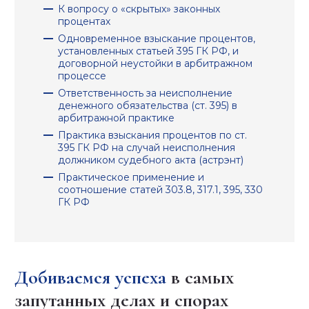
К вопросу о «скрытых» законных
процентах
Одновременное взыскание процентов,
установленных статьей 395 ГК РФ, и
договорной неустойки в арбитражном
процессе
Ответственность за неисполнение
денежного обязательства (ст. 395) в
арбитражной практике
Практика взыскания процентов по ст.
395 ГК РФ на случай неисполнения
должником судебного акта (астрэнт)
Практическое применение и
соотношение статей 303.8, 317.1, 395, 330
ГК РФ
Добиваемся успеха
в самых
запутанных делах и спорах