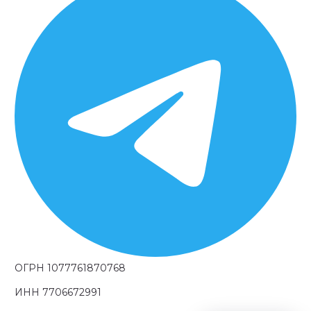
ОГРН 1077761870768
ИНН 7706672991