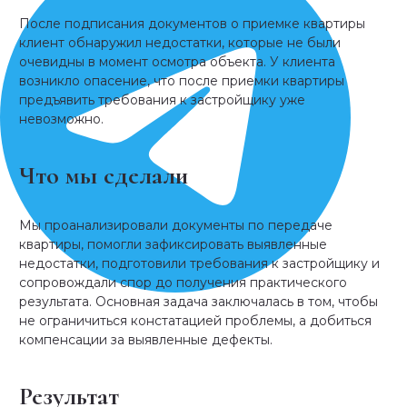
После подписания документов о приемке квартиры
клиент обнаружил недостатки, которые не были
очевидны в момент осмотра объекта. У клиента
возникло опасение, что после приемки квартиры
предъявить требования к застройщику уже
невозможно.
Что мы сделали
Мы проанализировали документы по передаче
квартиры, помогли зафиксировать выявленные
недостатки, подготовили требования к застройщику и
сопровождали спор до получения практического
результата. Основная задача заключалась в том, чтобы
не ограничиться констатацией проблемы, а добиться
компенсации за выявленные дефекты.
Результат