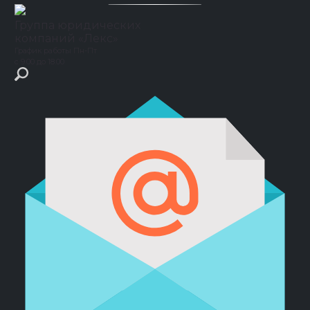
Группа юридических
компаний
«Лекс»
График работы
Пн-Пт
с 9.00 до 18.00