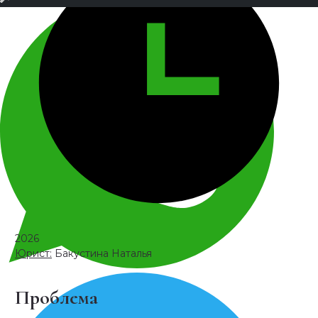
2026
Юрист:
Бакустина Наталья
Проблема