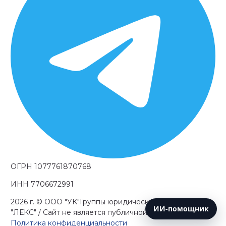
ОГРН 1077761870768
ИНН 7706672991
2026 г.
© OOO "УК"Группы юридических компаний
ИИ-помощник
"ЛЕКС" / Сайт не является публичной офертой. /
Политика конфиденциальности