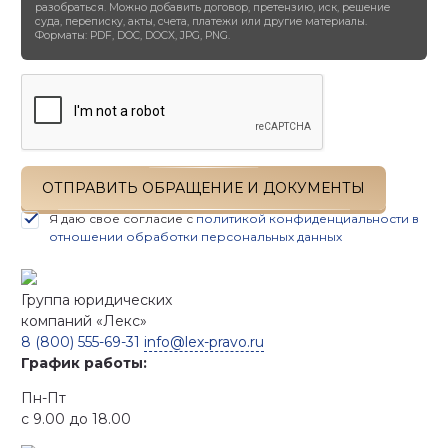
разобраться. Можно добавить договор, претензию, иск, решение
суда, переписку, акты, счета, платежи или другие материалы.
Форматы: PDF, DOC, DOCX, JPG, PNG.
ОТПРАВИТЬ ОБРАЩЕНИЕ И ДОКУМЕНТЫ
Я даю свое согласие с
политикой конфиденциальности в
отношении обработки персональных данных
Группа юридических
компаний
«Лекс»
8 (800) 555-69-31
info@lex-pravo.ru
График работы:
Пн-Пт
с 9.00 до 18.00